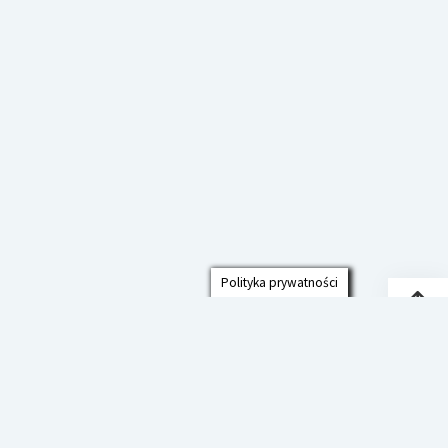
Polityka prywatności
Przew
do
góry