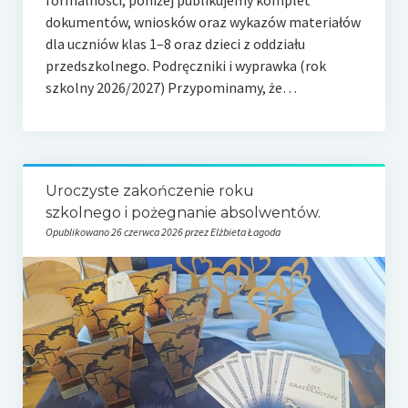
dokumentów, wniosków oraz wykazów materiałów
dla uczniów klas 1–8 oraz dzieci z oddziału
przedszkolnego. Podręczniki i wyprawka (rok
szkolny 2026/2027) Przypominamy, że…
Uroczyste zakończenie roku
szkolnego i pożegnanie absolwentów.
Opublikowano 26 czerwca 2026 przez Elżbieta Łagoda