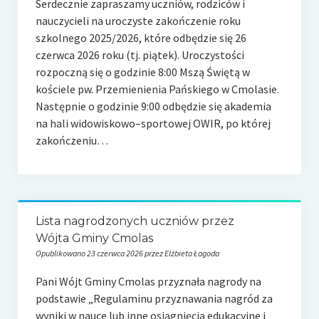
Serdecznie zapraszamy uczniów, rodziców i
nauczycieli na uroczyste zakończenie roku
szkolnego 2025/2026, które odbędzie się 26
czerwca 2026 roku (tj. piątek). Uroczystości
rozpoczną się o godzinie 8:00 Mszą Świętą w
kościele pw. Przemienienia Pańskiego w Cmolasie.
Następnie o godzinie 9:00 odbędzie się akademia
na hali widowiskowo–sportowej OWIR, po której
zakończeniu…
Lista nagrodzonych uczniów przez
Wójta Gminy Cmolas
Opublikowano 23 czerwca 2026 przez Elżbieta Łagoda
Pani Wójt Gminy Cmolas przyznała nagrody na
podstawie „Regulaminu przyznawania nagród za
wyniki w nauce lub inne osiągnięcia edukacyjne i