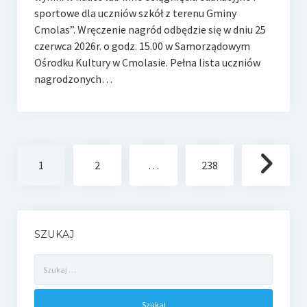
sportowe dla uczniów szkół z terenu Gminy
Cmolas”. Wręczenie nagród odbędzie się w dniu 25
czerwca 2026r. o godz. 15.00 w Samorządowym
Ośrodku Kultury w Cmolasie. Pełna lista uczniów
nagrodzonych…
Stronicowanie
1
2
…
238
wpisów
SZUKAJ
Szukaj: