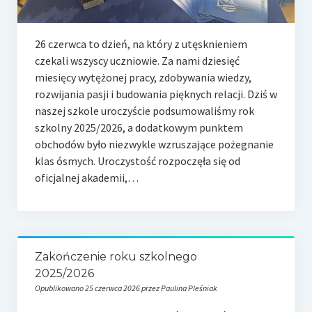
26 czerwca to dzień, na który z utęsknieniem
czekali wszyscy uczniowie. Za nami dziesięć
miesięcy wytężonej pracy, zdobywania wiedzy,
rozwijania pasji i budowania pięknych relacji. Dziś w
naszej szkole uroczyście podsumowaliśmy rok
szkolny 2025/2026, a dodatkowym punktem
obchodów było niezwykle wzruszające pożegnanie
klas ósmych. Uroczystość rozpoczęła się od
oficjalnej akademii,…
Zakończenie roku szkolnego
2025/2026
Opublikowano 25 czerwca 2026 przez Paulina Pleśniak