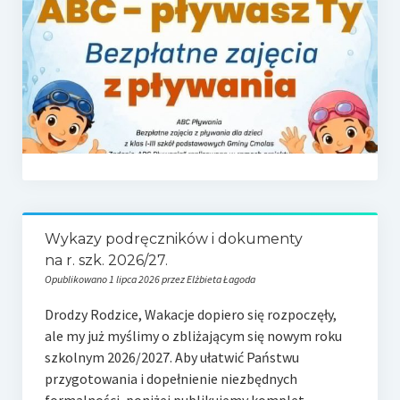
e-Rada
Logowanie
Wykazy podręczników i dokumenty
na r. szk. 2026/27.
Opublikowano 1 lipca 2026 przez Elżbieta Łagoda
Drodzy Rodzice, Wakacje dopiero się rozpoczęły,
ale my już myślimy o zbliżającym się nowym roku
szkolnym 2026/2027. Aby ułatwić Państwu
przygotowania i dopełnienie niezbędnych
formalności, poniżej publikujemy komplet