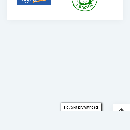
Polityka prywatności
Przew
do
góry