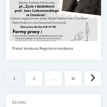
Plakat konkursu Regulamin konkursu
Stronicowanie
1
2
…
32
wpisów
SZUKAJ