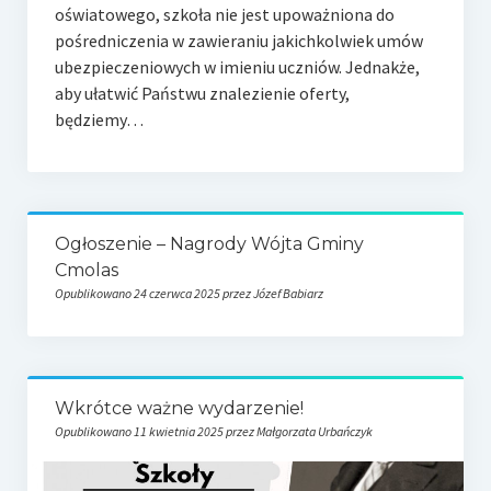
oświatowego, szkoła nie jest upoważniona do
pośredniczenia w zawieraniu jakichkolwiek umów
ubezpieczeniowych w imieniu uczniów. Jednakże,
aby ułatwić Państwu znalezienie oferty,
będziemy…
Ogłoszenie – Nagrody Wójta Gminy
Cmolas
Opublikowano 24 czerwca 2025 przez Józef Babiarz
Wkrótce ważne wydarzenie!
Opublikowano 11 kwietnia 2025 przez Małgorzata Urbańczyk