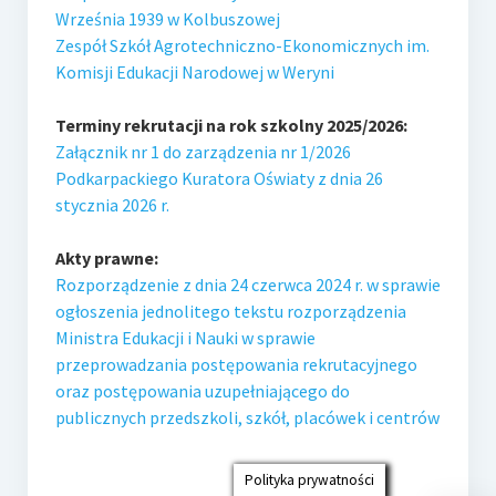
e-Rada
Września 1939 w Kolbuszowej
Zespół Szkół Agrotechniczno-Ekonomicznych im.
Logowanie
Komisji Edukacji Narodowej w Weryni
Terminy rekrutacji na rok szkolny 2025/2026:
Załącznik nr 1 do zarządzenia nr 1/2026
Podkarpackiego Kuratora Oświaty z dnia 26
stycznia 2026 r.
Akty prawne:
Rozporządzenie z dnia 24 czerwca 2024 r. w sprawie
ogłoszenia jednolitego tekstu rozporządzenia
Ministra Edukacji i Nauki w sprawie
przeprowadzania postępowania rekrutacyjnego
oraz postępowania uzupełniającego do
publicznych przedszkoli, szkół, placówek i centrów
Polityka prywatności