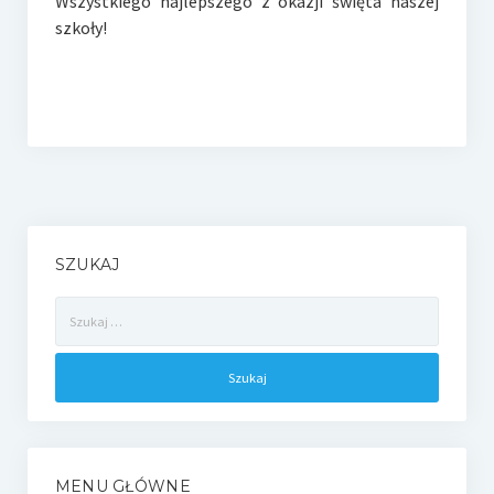
Wszystkiego najlepszego z okazji święta naszej
szkoły!
SZUKAJ
Szukaj:
MENU GŁÓWNE