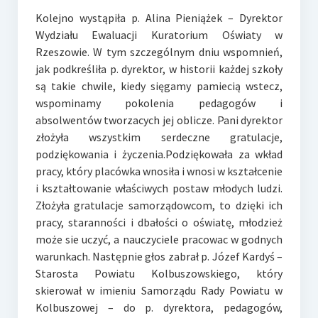
Kolejno wystąpiła p. Alina Pieniążek – Dyrektor
Wydziału Ewaluacji Kuratorium Oświaty w
Rzeszowie. W tym szczególnym dniu wspomnień,
jak podkreśliła p. dyrektor, w historii każdej szkoły
są takie chwile, kiedy sięgamy pamiecią wstecz,
wspominamy pokolenia pedagogów i
absolwentów tworzacych jej oblicze. Pani dyrektor
złożyła wszystkim serdeczne gratulacje,
podziękowania i życzenia.Podziękowała za wkład
pracy, który placówka wnosiła i wnosi w kształcenie
i kształtowanie właściwych postaw młodych ludzi.
Złożyła gratulacje samorządowcom, to dzięki ich
pracy, staranności i dbałości o oświatę, młodzież
może sie uczyć, a nauczyciele pracowac w godnych
warunkach. Następnie głos zabrał p. Józef Kardyś –
Starosta Powiatu Kolbuszowskiego, który
skierował w imieniu Samorządu Rady Powiatu w
Kolbuszowej – do p. dyrektora, pedagogów,