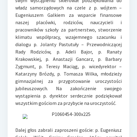
swym wystąpieniu skierował podziękowania do
władz samorządowych na czele z p. wójtem –
Eugeniuszem Galkiem za wsparcie finansowe
naszej placówki, rodziców, nauczycieli i
pracowników szkoły za partnerstwo, stworzenie
klimatu współpracy, wzajemnego szacunku i
dialogu p. Jolanty Pastutuły – Przewodniczącej
Rady Rodziców, p. Adeli Bajor, p. Ranaty
Krakowskiej, p. Anastazji Gancarz, p. Barbary
Zygmunt, p. Teresy Maciąg, p. wicedyrektor –
Katarzyny Brózdy, p. Tomasza Wilka, młodzieży
gimnazjalnej za przygotowanie uroczystości
jubileuszowych. Na zakończenie swojego
wystąpienia p. dyrektor serdecznie podziękował
wszystkim gościom za przybycie na uroczystość.
Dalej głos zabrali zaproszeni goście: p. Eugeniusz