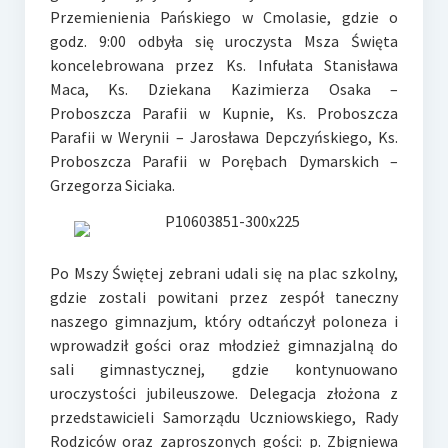
e-Rada
Przemienienia Pańskiego w Cmolasie, gdzie o
godz. 9:00 odbyła się uroczysta Msza Święta
Logowanie
koncelebrowana przez Ks. Infułata Stanisława
Maca, Ks. Dziekana Kazimierza Osaka –
Proboszcza Parafii w Kupnie, Ks. Proboszcza
Parafii w Werynii – Jarosława Depczyńskiego, Ks.
Proboszcza Parafii w Porębach Dymarskich –
Grzegorza Siciaka.
Po Mszy Świętej zebrani udali się na plac szkolny,
gdzie zostali powitani przez zespół taneczny
naszego gimnazjum, który odtańczył poloneza i
wprowadził gości oraz młodzież gimnazjalną do
sali gimnastycznej, gdzie kontynuowano
uroczystości jubileuszowe. Delegacja złożona z
przedstawicieli Samorządu Uczniowskiego, Rady
Rodziców oraz zaproszonych gości: p. Zbigniewa