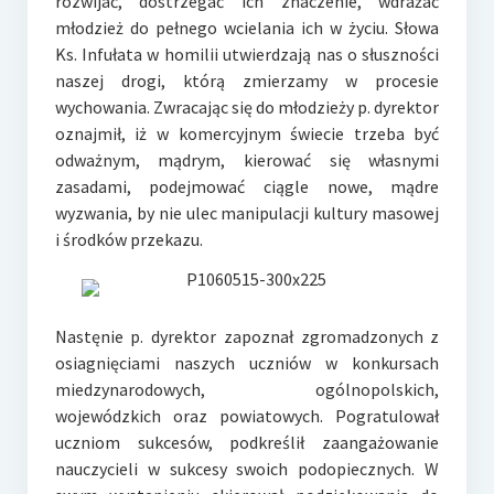
rozwijać, dostrzegać ich znaczenie, wdrażać
młodzież do pełnego wcielania ich w życiu. Słowa
Ks. Infułata w homilii utwierdzają nas o słuszności
naszej drogi, którą zmierzamy w procesie
wychowania. Zwracając się do młodzieży p. dyrektor
oznajmił, iż w komercyjnym świecie trzeba być
odważnym, mądrym, kierować się własnymi
zasadami, podejmować ciągle nowe, mądre
wyzwania, by nie ulec manipulacji kultury masowej
i środków przekazu.
Nastęnie p. dyrektor zapoznał zgromadzonych z
osiagnięciami naszych uczniów w konkursach
miedzynarodowych, ogólnopolskich,
wojewódzkich oraz powiatowych. Pogratulował
uczniom sukcesów, podkreślił zaangażowanie
nauczycieli w sukcesy swoich podopiecznych. W