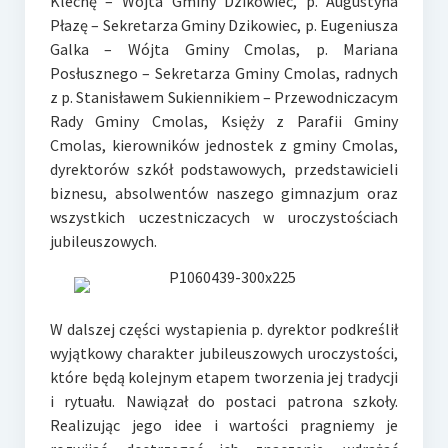
Klechę – Wójta Gminy Dzikowiec, p. Augustyna
Płazę – Sekretarza Gminy Dzikowiec, p. Eugeniusza
Galka – Wójta Gminy Cmolas, p. Mariana
Posłusznego – Sekretarza Gminy Cmolas, radnych
z p. Stanisławem Sukiennikiem – Przewodniczacym
Rady Gminy Cmolas, Księży z Parafii Gminy
Cmolas, kierowników jednostek z gminy Cmolas,
dyrektorów szkół podstawowych, przedstawicieli
biznesu, absolwentów naszego gimnazjum oraz
wszystkich uczestniczacych w uroczystościach
jubileuszowych.
W dalszej części wystapienia p. dyrektor podkreślił
wyjątkowy charakter jubileuszowych uroczystości,
które będą kolejnym etapem tworzenia jej tradycji
i rytuału. Nawiązał do postaci patrona szkoły.
Realizując jego idee i wartości pragniemy je