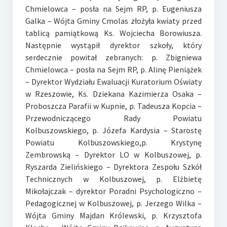
Chmielowca – posła na Sejm RP, p. Eugeniusza
Galka – Wójta Gminy Cmolas złożyła kwiaty przed
tablicą pamiątkową Ks. Wojciecha Borowiusza.
Następnie wystąpił dyrektor szkoły, który
serdecznie powitał zebranych: p. Zbigniewa
Chmielowca – posła na Sejm RP, p. Alinę Pieniążek
– Dyrektor Wydziału Ewaluacji Kuratorium Oświaty
w Rzeszowie, Ks. Dziekana Kazimierza Osaka –
Proboszcza Parafii w Kupnie, p. Tadeusza Kopcia –
Przewodniczącego Rady Powiatu
Kolbuszowskiego, p. Józefa Kardysia – Starostę
Powiatu Kolbuszowskiego,p. Krystynę
Zembrowską – Dyrektor LO w Kolbuszowej, p.
Ryszarda Zielińskiego – Dyrektora Zespołu Szkół
Technicznych w Kolbuszowej, p. Elżbietę
Mikołajczak – dyrektor Poradni Psychologiczno –
Pedagogicznej w Kolbuszowej, p. Jerzego Wilka –
Wójta Gminy Majdan Królewski, p. Krzysztofa