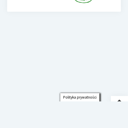
Polityka prywatności
Przew
do
góry