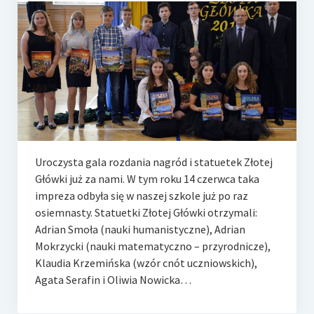
Uroczysta gala rozdania nagród i statuetek Złotej
Główki już za nami. W tym roku 14 czerwca taka
impreza odbyła się w naszej szkole już po raz
osiemnasty. Statuetki Złotej Główki otrzymali:
Adrian Smoła (nauki humanistyczne), Adrian
Mokrzycki (nauki matematyczno – przyrodnicze),
Klaudia Krzemińska (wzór cnót uczniowskich),
Agata Serafin i Oliwia Nowicka…