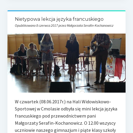
Nietypowa lekcja języka francuskiego
Opublikowano 8 czerwca 2017 przez Małgorzata Serafin-Kochanowicz
W czwartek (08.06.2017r.) na Hali Widowiskowo-
Sportowej w Cmolasie odbyła się mini lekcja języka
francuskiego pod przewodnictwem pani
Małgorzaty Serafin-Kochanowicz. O 12.00 wszyscy
uczniowie naszego gimnazjum i piąte klasy szkoły