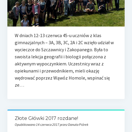
W dniach 12-13 czerwca 45-u uczniów z klas
gimnazjalnych – 3A, 3B, 3C, 2A i 2C wzięło udział w
wycieczce do Szczawnicy i Zakopanego. Była to
swoista lekcja geografii i biologii połączona z
aktywnym wypoczynkiem. Uczestnicy wraz z
opiekunami i przewodnikiem, mieli okazję
wędrować poprzez Wąwóz Homole, wspinać się
ze…
Złote Główki 2017 rozdane!
Opublikowano 14 czerwca 2017 przez Danuta Piórek