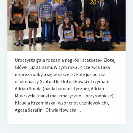
e-Rada
Logowanie
Uroczysta gala rozdania nagród i statuetek Złotej
Główki już za nami. W tym roku 14 czerwca taka
impreza odbyła się w naszej szkole już po raz
osiemnasty. Statuetki Złotej Główki otrzymali:
Adrian Smoła (nauki humanistyczne), Adrian
Mokrzycki (nauki matematyczno – przyrodnicze),
Klaudia Krzemińska (wzór cnót uczniowskich),
Agata Serafin i Oliwia Nowicka…