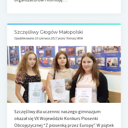
Szczęśliwy Głogów Małopolski
Opublikowano 10 czerwca 2017 przez Tomasz Wilk
Szczęśliwy dla uczennic naszego gimnazjum
okazał się VX Wojewódzki Konkurs Piosenki
Obcojęzycznej “Z piosenką przez Europę”. W piątek