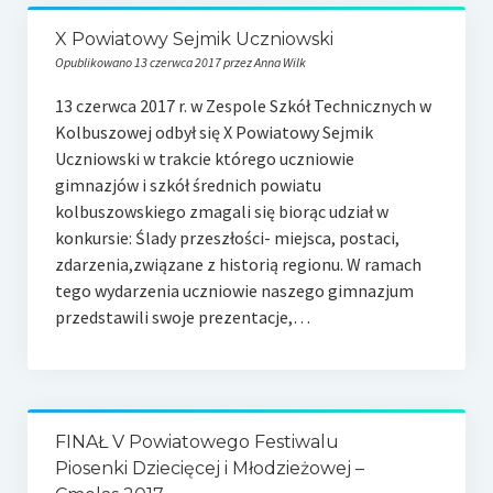
X Powiatowy Sejmik Uczniowski
Opublikowano 13 czerwca 2017 przez Anna Wilk
13 czerwca 2017 r. w Zespole Szkół Technicznych w
Kolbuszowej odbył się X Powiatowy Sejmik
Uczniowski w trakcie którego uczniowie
gimnazjów i szkół średnich powiatu
kolbuszowskiego zmagali się biorąc udział w
konkursie: Ślady przeszłości- miejsca, postaci,
zdarzenia,związane z historią regionu. W ramach
tego wydarzenia uczniowie naszego gimnazjum
przedstawili swoje prezentacje,…
FINAŁ V Powiatowego Festiwalu
Piosenki Dziecięcej i Młodzieżowej –