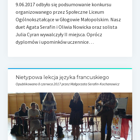
9.06.2017 odbyło się podsumowanie konkursu
organizowanego przez Społeczne Liceum
Ogólnokształcące w Głogowie Małopolskim. Nasz
duet Agata Serafin i Oliwia Nowicka oraz solista
Julia Cyran wywalczyły II miejsca. Oprócz
dyplomów i upominków uczennice…
Nietypowa lekcja języka francuskiego
Opublikowano 8 czerwca 2017 przez Małgorzata Serafin-Kochanowicz