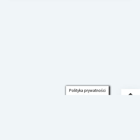
Polityka prywatności
Przew
do
góry