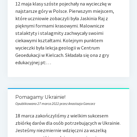
12 maja klasy szóste pojechały na wycieczkę w
najstarsze góry w Polsce. Pierwszym miejscem,
które uczniowie zobaczyli była Jaskinia Raj z
pięknymi formami krasowymi. Malownicze
stalaktyty i stalagmity zachwycały swoimi
ciekawymi kształtami. Kolejnym punktem
wycieczki była lekcja geologii w Centrum
Geoedukacji w Kielcach. Składała się ona z gry
edukacyjnej pt:…
Pomagamy Ukrainie!
Opublikowano 27 marca 2022 przez Anastazja Gancarz
18 marca zakończyliśmy z wielkim sukcesem
zbiórkę darów dla osób potrzebujących w Ukrainie.
Jesteśmy niezmiernie wdzięczni za wszelką