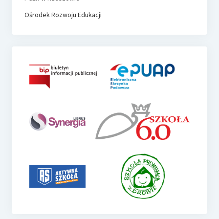
Ośrodek Rozwoju Edukacji