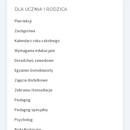
DLA UCZNIA I RODZICA
Plan lekcji
Zastępstwa
Kalendarz roku szkolnego
Wymagania edukacyjne
Doradztwo zawodowe
Egzamin ósmoklasisty
Zajęcia dodatkowe
Zebrania i konsultacje
Pedagog
Pedagog specjalny
Psycholog
Rada Rodziców