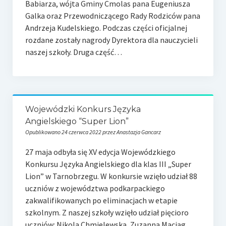
Babiarza, wójta Gminy Cmolas pana Eugeniusza
Galka oraz Przewodniczącego Rady Rodziców pana
Andrzeja Kudelskiego. Podczas części oficjalnej
rozdane zostały nagrody Dyrektora dla nauczycieli
naszej szkoły. Druga część…
Wojewódzki Konkurs Języka
Angielskiego “Super Lion”
Opublikowano 24 czerwca 2022 przez Anastazja Gancarz
27 maja odbyła się XV edycja Wojewódzkiego
Konkursu Języka Angielskiego dla klas III „Super
Lion” w Tarnobrzegu. W konkursie wzięło udział 88
uczniów z województwa podkarpackiego
zakwalifikowanych po eliminacjach w etapie
szkolnym. Z naszej szkoły wzięło udział pięcioro
uczniów: Nikola Chmielewska, Zuzanna Maciąg,