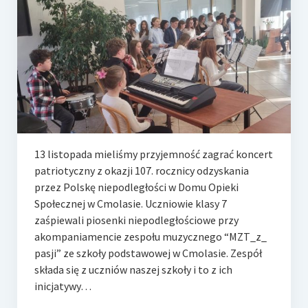
e-Rada
Logowanie
13 listopada mieliśmy przyjemność zagrać koncert
patriotyczny z okazji 107. rocznicy odzyskania
przez Polskę niepodległości w Domu Opieki
Społecznej w Cmolasie. Uczniowie klasy 7
zaśpiewali piosenki niepodległościowe przy
akompaniamencie zespołu muzycznego “MZT_z_
pasji” ze szkoły podstawowej w Cmolasie. Zespół
składa się z uczniów naszej szkoły i to z ich
inicjatywy…