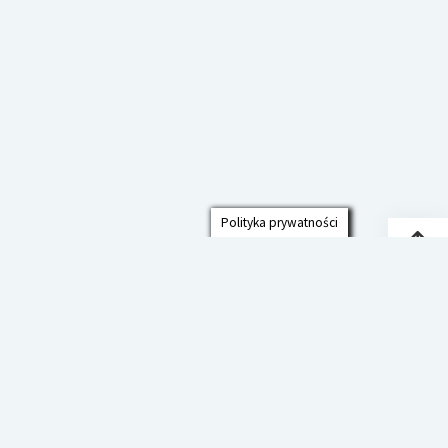
Polityka prywatności
Przew
do
góry
Polityka prywatności