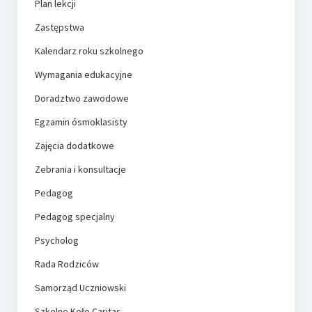
Plan lekcji
Zastępstwa
Kalendarz roku szkolnego
Wymagania edukacyjne
Doradztwo zawodowe
Egzamin ósmoklasisty
Zajęcia dodatkowe
Zebrania i konsultacje
Pedagog
Pedagog specjalny
Psycholog
Rada Rodziców
Samorząd Uczniowski
Szkolne Koło Caritas