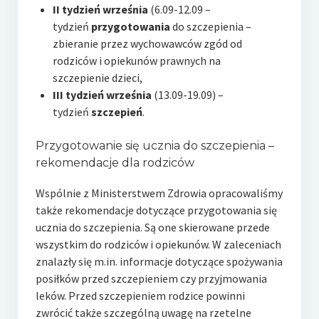
II tydzień września
(6.09-12.09 –
tydzień
przygotowania
do szczepienia –
zbieranie przez wychowawców zgód od
rodziców i opiekunów prawnych na
szczepienie dzieci,
III tydzień września
(13.09-19.09) –
tydzień
szczepień
.
Przygotowanie się ucznia do szczepienia –
rekomendacje dla rodziców
Wspólnie z Ministerstwem Zdrowia opracowaliśmy
także rekomendacje dotyczące przygotowania się
ucznia do szczepienia. Są one skierowane przede
wszystkim do rodziców i opiekunów. W zaleceniach
znalazły się m.in. informacje dotyczące spożywania
posiłków przed szczepieniem czy przyjmowania
leków. Przed szczepieniem rodzice powinni
zwrócić także szczególną uwagę na rzetelne