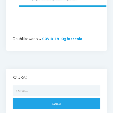
Opublikowano w
COVID-19
i
Ogłoszenia
SZUKAJ
Szukaj: