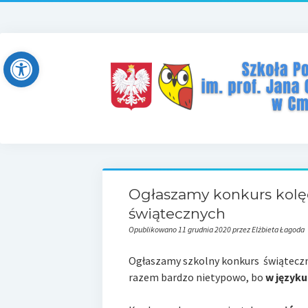
Open toolbar
Ogłaszamy konkurs kolę
świątecznych
Opublikowano 11 grudnia 2020 przez Elżbieta Łagoda
Ogłaszamy
szkolny
konkurs świątecz
razem bardzo nietypowo, bo
w języku