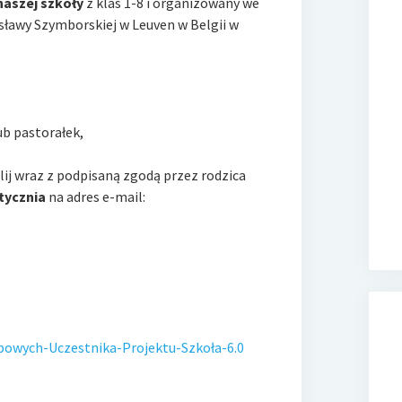
naszej szkoły
z klas 1-8 i organizowany we
sławy Szymborskiej w Leuven w Belgii w
ub pastorałek,
ślij wraz z podpisaną zgodą przez rodzica
tycznia
na adres e-mail:
owych-Uczestnika-Projektu-Szkoła-6.0