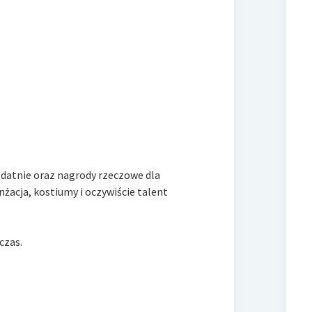
odatnie
oraz nagrody rzeczowe dla
nżacja, kostiumy i oczywiście talent
czas.