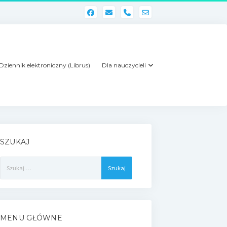
phone
Dziennik elektroniczny (Librus)
Dla nauczycieli
SZUKAJ
Szukaj:
MENU GŁÓWNE