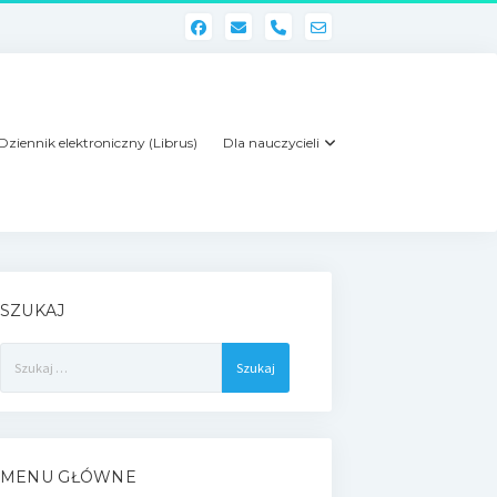
phone
Dziennik elektroniczny (Librus)
Dla nauczycieli
SZUKAJ
Szukaj:
MENU GŁÓWNE