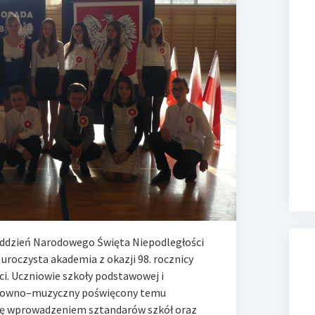
zeddzień Narodowego Święta Niepodległości
uroczysta akademia z okazji 98. rocznicy
i. Uczniowie szkoły podstawowej i
łowno–muzyczny poświęcony temu
się wprowadzeniem sztandarów szkół oraz