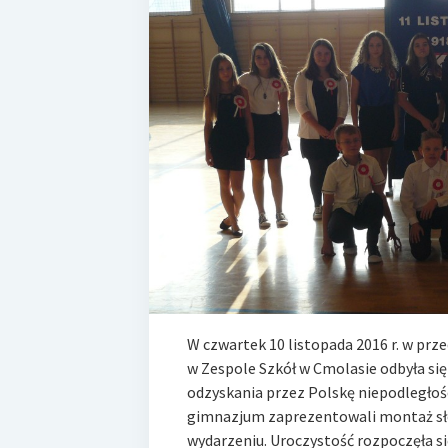
W czwartek 10 listopada 2016 r. w pr
w Zespole Szkół w Cmolasie odbyła się 
odzyskania przez Polskę niepodległośc
gimnazjum zaprezentowali montaż s
wydarzeniu. Uroczystość rozpoczęła 