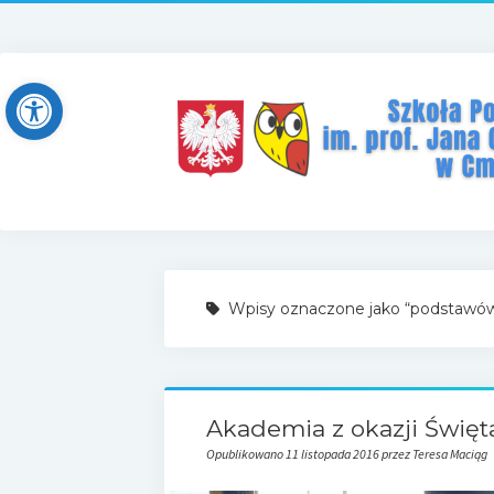
Open toolbar
Wpisy oznaczone jako “podstawó
Akademia z okazji Święt
Opublikowano 11 listopada 2016 przez Teresa Maciąg