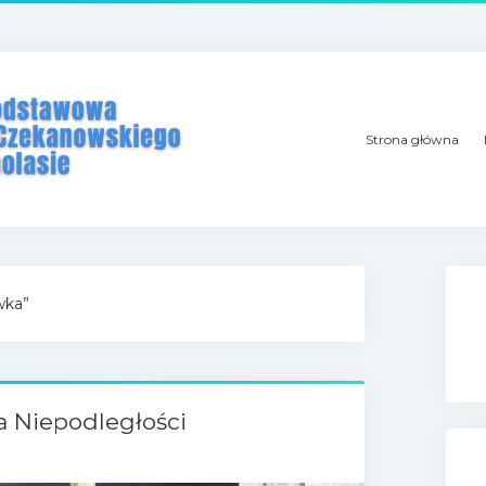
Strona główna
wka”
a Niepodległości