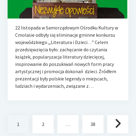
22 listopada w Samorządowym Ośrodku Kultury w
Cmolasie odbyły się eliminacje gminne konkursu
wojewódzkiego ,,Literatura i Dzieci…” Celem
przedsięwzięcia było: zachęcanie do czytania
książek, popularyzacja literatury dziecięcej,
inspirowanie do poszukiwań nowych form pracy
artystycznej i promocja dokonań dzieci. Źródłem
prezentacji były polskie legendy o miejscach,
ludziach i wydarzeniach, związane z…
Stronicowanie
1
2
…
38
wpisów