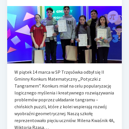
e-Rada
Logowanie
W piątek 14 marca w SP Trzęsówka odbył się II
Gminny Konkurs Matematyczny ,,Potyczki z
Tangramem”. Konkurs miał na celu popularyzację
logicznego myślenia i kreatywnego rozwiązywania
problemów poprzez układanie tangramu –
chińskich puzzli, które z kolei wspierają rozwój
wyobraźni geometrycznej. Naszą szkołę
reprezentowało pięciu uczniów: Milena Kwaśnik 4A,
Wiktoria Rząsa…