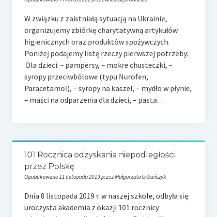
W związku z zaistniałą sytuacją na Ukrainie,
organizujemy zbiórkę charytatywną artykułów
higienicznych oraz produktów spożywczych.
Poniżej podajemy listę rzeczy pierwszej potrzeby:
Dla dzieci: – pampersy, – mokre chusteczki, –
syropy przeciwbólowe (typu Nurofen,
Paracetamol), – syropy na kaszel, – mydło w płynie,
– maści na odparzenia dla dzieci, – pasta…
101 Rocznica odzyskania niepodległości
przez Polskę
Opublikowano 11 listopada 2019 przez Małgorzata Urbańczyk
Dnia 8 listopada 2019 r. w naszej szkole, odbyła się
uroczysta akademia z okazji 101 rocznicy