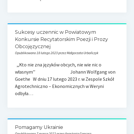
Sukcesy uczennic w Powiatowym
Konkursie Recytatorskim Poezji i Prozy
Obcojęzycznej
Opublikowano 18 lutego 2023 przez Małgorzata Urbańczyk
,,Kto nie zna języków obcych, nie wie nic o
własnym’’ Johann Wolfgang von
Goethe W dniu 17 lutego 2023 r. w Zespole Szkół
Agrotechniczno – Ekonomicznych w Weryni
odbyła…
Pomagamy Ukrainie
Opublikowano 7 marca 2022 przez Anastazja Gancarz