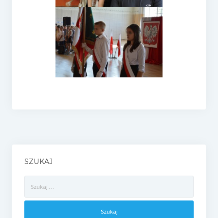
e-Rada
Logowanie
SZUKAJ
Szukaj: