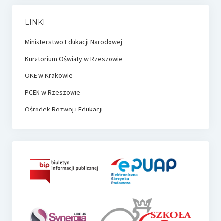
LINKI
Ministerstwo Edukacji Narodowej
Kuratorium Oświaty w Rzeszowie
OKE w Krakowie
PCEN w Rzeszowie
Ośrodek Rozwoju Edukacji