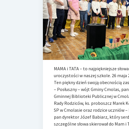
MAMA i TATA – to najpiękniejsze słowa 
uroczystości w naszej szkole. 26 maja 
Ten piękny dzień swoją obecnością zas
– Posłuszny – wójt Gminy Cmolas, pan
Gminnej Biblioteki Publicznej w Cmol
Rady Rodziców, ks. proboszcz Marek Kę
SP w Cmolasie oraz rodzice uczniów – 
pan dyrektor Józef Babiarz, który ser
szczególne słowa skierował do Mam i 