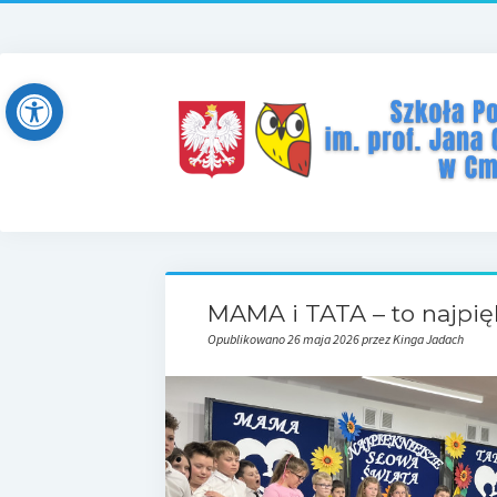
Open toolbar
MAMA i TATA – to najpięk
Opublikowano 26 maja 2026 przez Kinga Jadach