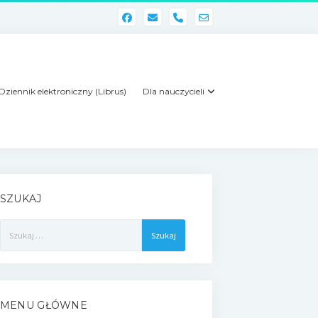
phone
Dziennik elektroniczny (Librus)
Dla nauczycieli
SZUKAJ
Szukaj:
MENU GŁÓWNE