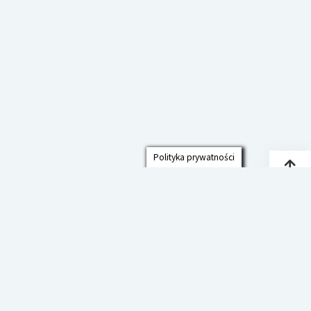
Polityka prywatności
Przew
do
góry
Polityka prywatności