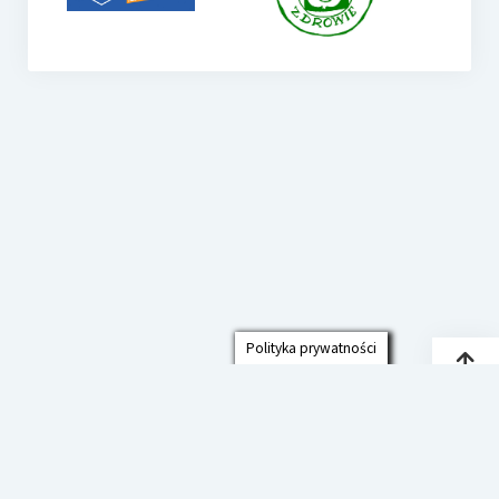
Polityka prywatności
Przew
do
góry