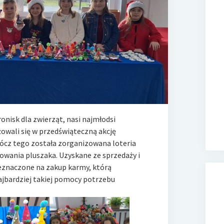
isk dla zwierząt, nasi najmłodsi
żowali się w przedświąteczną akcję
ócz tego została zorganizowana loteria
owania pluszaka. Uzyskane ze sprzedaży i
zeznaczone na zakup karmy, którą
jbardziej takiej pomocy potrzebu