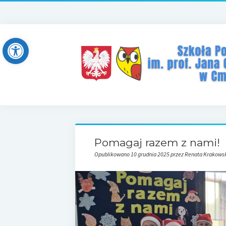
Open toolbar
Pomagaj razem z nami!
Opublikowano 10 grudnia 2025 przez Renata Krakows