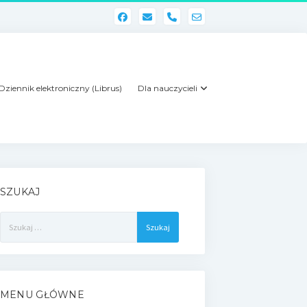
phone
Dziennik elektroniczny (Librus)
Dla nauczycieli
SZUKAJ
Szukaj:
MENU GŁÓWNE