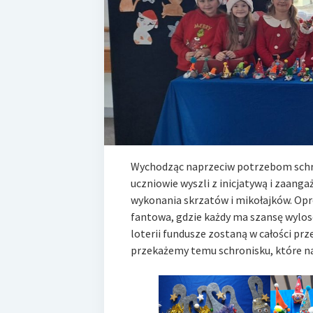
Wychodząc naprzeciw potrzebom schron
uczniowie wyszli z inicjatywą i zaanga
wykonania skrzatów i mikołajków. Opr
fantowa, gdzie każdy ma szansę wylos
loterii fundusze zostaną w całości pr
przekażemy temu schronisku, które na