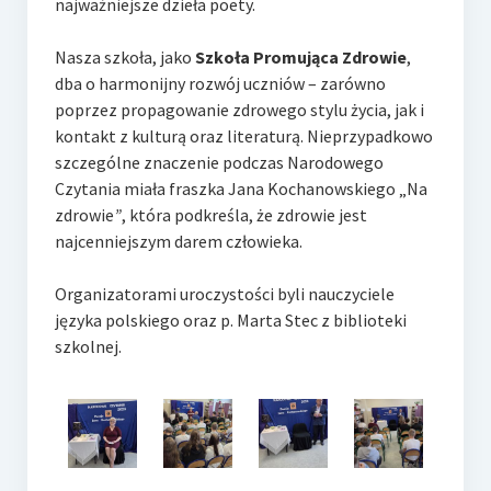
najważniejsze dzieła poety.
Nasza szkoła, jako
Szkoła Promująca Zdrowie
,
dba o harmonijny rozwój uczniów – zarówno
poprzez propagowanie zdrowego stylu życia, jak i
kontakt z kulturą oraz literaturą. Nieprzypadkowo
szczególne znaczenie podczas Narodowego
Czytania miała fraszka Jana Kochanowskiego „Na
zdrowie
”
, która podkreśla, że zdrowie jest
najcenniejszym darem człowieka.
Organizatorami uroczystości byli nauczyciele
języka polskiego oraz p. Marta Stec z biblioteki
szkolnej.