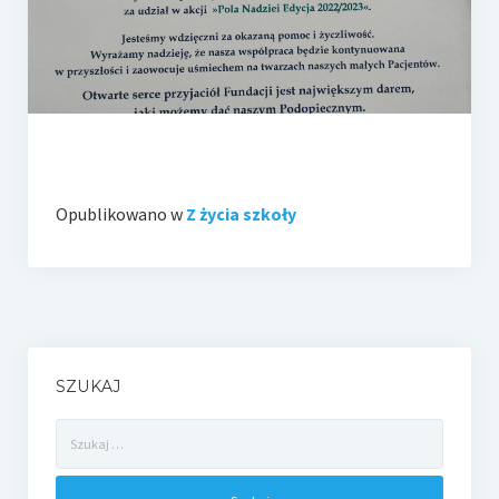
e-Rada
Logowanie
Opublikowano w
Z życia szkoły
SZUKAJ
Szukaj: