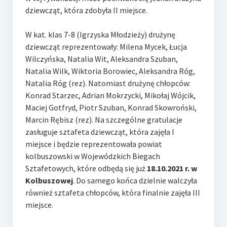
dziewcząt, która zdobyła II miejsce.
W kat. klas 7-8 (Igrzyska Młodzieży) drużynę
dziewcząt reprezentowały: Milena Mycek, Łucja
Wilczyńska, Natalia Wit, Aleksandra Szuban,
Natalia Wilk, Wiktoria Borowiec, Aleksandra Róg,
Natalia Róg (rez). Natomiast drużynę chłopców:
Konrad Starzec, Adrian Mokrzycki, Mikołaj Wójcik,
Maciej Gotfryd, Piotr Szuban, Konrad Skowroński,
Marcin Rębisz (rez). Na szczególne gratulacje
zasługuje sztafeta dziewcząt, która zajęła I
miejsce i będzie reprezentowała powiat
kolbuszowski w Wojewódzkich Biegach
Sztafetowych, które odbędą się już
18.10.2021 r. w
Kolbuszowej
. Do samego końca dzielnie walczyła
również sztafeta chłopców, która finalnie zajęła III
miejsce.