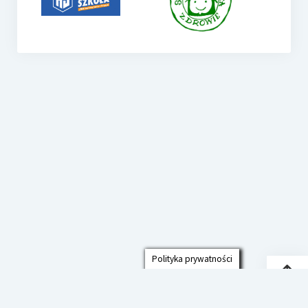
Polityka prywatności
Przew
do
góry