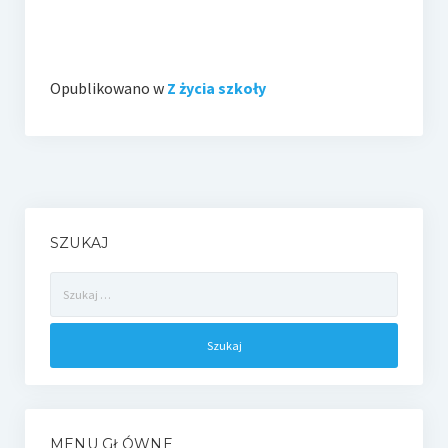
Opublikowano w
Z życia szkoły
SZUKAJ
Szukaj:
MENU GŁÓWNE