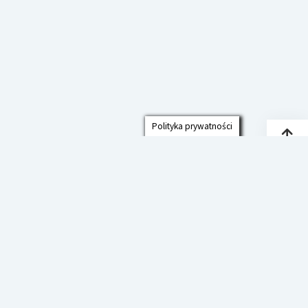
Polityka prywatności
Przew
do
góry
Polityka prywatności
Deklaracja Dostępności