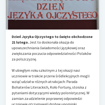
e-Rada
Logowanie
Dzień Języka Ojczystego to święto obchodzone
21 lutego.
Jest to doskonała okazja do
upowszechniania świadomości językowej oraz
zwiększania poczucia odpowiedzialności Polaków
za polszczyznę.
W ubiegłym roku szkolnym z tej okazji nasi
uczniowie w trakcie przerw śródlekcyjnych mogli
wziąć udział w różnych atrakcjach: Parada
Bohaterów Literackich, Koło Fortuny, stoiska z
pytaniami dotyczącymi wiedzy polonistycznej. W
zamian za udzielenie poprawnej odpowiedzi
uczniowie otrzymywali drobne upominki .