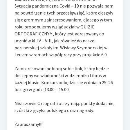
Sytuacja pandemiczna Covid – 19 nie pozwala nam
na powtórzenie tych przedsięwzięć, które cieszyły
się ogromnym zainteresowaniem, dlatego w tym
roku proponujemy wziąć udział w QUIZIE
ORTOGRAFICZNYM, który jest adresowany do
uczniów kl. IV – VIII, jak również do naszej
partnerskiej szkoły im. Wisławy Szymborskiej w
Leuven w ramach współpracy przy projekcie 6.0.
Zainteresowani pobiorą sobie link, który będzie
dostępny we wiadomości w dzienniku Librus w
każdej klasie. Konkurs odbędzie się w dniach 25-26
lutego w godz. 13.00 – 15.00.
Mistrzowie Ortografii otrzymają: punkty dodatnie,
szóstki z języka polskiego oraz nagrody.
Zapraszamy!!!