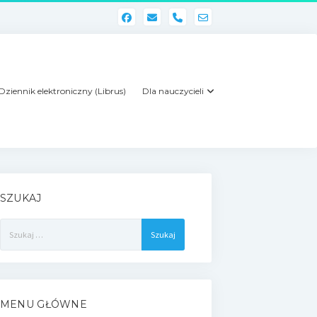
phone
Dziennik elektroniczny (Librus)
Dla nauczycieli
SZUKAJ
Szukaj:
MENU GŁÓWNE