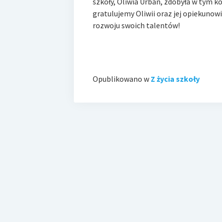
szkoły, Oliwia Urban, zdobyła w tym ko
gratulujemy Oliwii oraz jej opiekuno
rozwoju swoich talentów!
Opublikowano w
Z życia szkoły