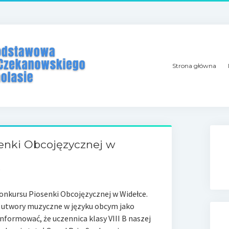
Strona główna
enki Obcojęzycznej w
a konkursu Piosenki Obcojęzycznej w Widełce.
li utwory muzyczne w języku obcym jako
informować, że uczennica klasy VIII B naszej