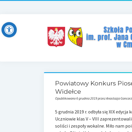
Open toolbar
Powiatowy Konkurs Pios
Widełce
Opublikowano 6 grudnia 2019 przez Anastazja Gancarz
5 grudnia 2019 r. odbyła się XIX edycj
Uczniowie klas V – VIII zaprezentowa
soliści i zespoły wokalne. Miło nam po