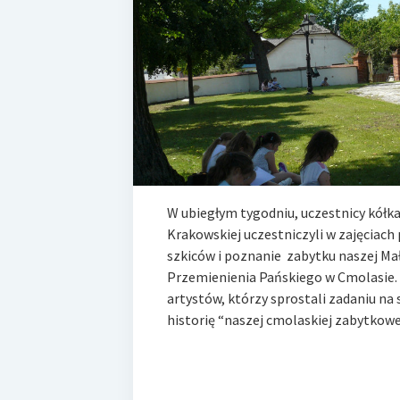
W ubiegłym tygodniu, uczestnicy kółk
Krakowskiej uczestniczyli w zajęciac
szkiców i poznanie zabytku naszej Mał
Przemienienia Pańskiego w Cmolasie. 
artystów, którzy sprostali zadaniu na 
historię “naszej cmolaskiej zabytkowej