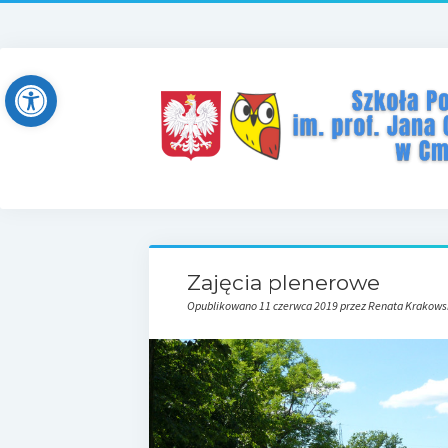
Open toolbar
Zajęcia plenerowe
Opublikowano 11 czerwca 2019 przez Renata Krakow