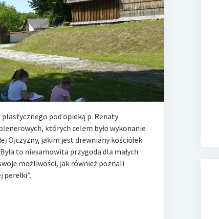
a plastycznego pod opieką p. Renaty
h plenerowych, których celem było wykonanie
ej Ojczyzny, jakim jest drewniany kościółek
Była to niesamowita przygoda dla małych
swoje możliwości, jak również poznali
 perełki”.