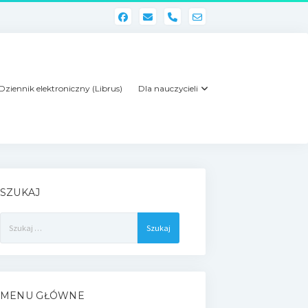
phone
Dziennik elektroniczny (Librus)
Dla nauczycieli
SZUKAJ
Szukaj:
MENU GŁÓWNE