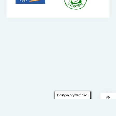
Polityka prywatności
Przew
do
góry