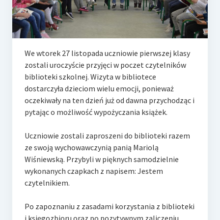
e-Rada
Logowanie
We wtorek 27 listopada uczniowie pierwszej klasy
zostali uroczyście przyjęci w poczet czytelników
biblioteki szkolnej. Wizyta w bibliotece
dostarczyła dzieciom wielu emocji, ponieważ
oczekiwały na ten dzień już od dawna przychodząc i
pytając o możliwość wypożyczania książek.
Uczniowie zostali zaproszeni do biblioteki razem
ze swoją wychowawczynią panią Mariolą
Wiśniewską. Przybyli w pięknych samodzielnie
wykonanych czapkach z napisem: Jestem
czytelnikiem.
Po zapoznaniu z zasadami korzystania z biblioteki
i księgozbioru oraz po pozytywnym zaliczeniu