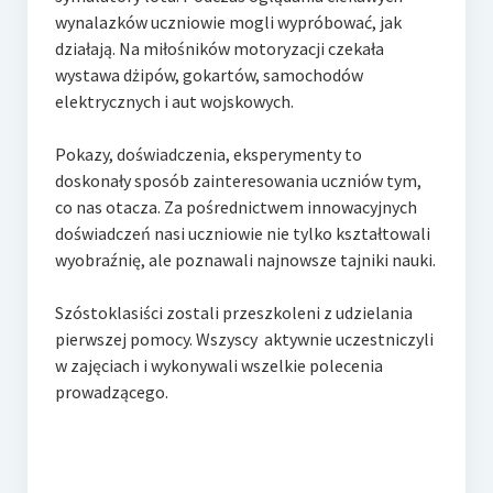
wynalazków uczniowie mogli wypróbować, jak
działają. Na miłośników motoryzacji czekała
wystawa dżipów, gokartów, samochodów
elektrycznych i aut wojskowych.
Pokazy, doświadczenia, eksperymenty to
doskonały sposób zainteresowania uczniów tym,
co nas otacza. Za pośrednictwem innowacyjnych
doświadczeń nasi uczniowie nie tylko kształtowali
wyobraźnię, ale poznawali najnowsze tajniki nauki.
Szóstoklasiści zostali przeszkoleni z udzielania
pierwszej pomocy. Wszyscy aktywnie uczestniczyli
w zajęciach i wykonywali wszelkie polecenia
prowadzącego.