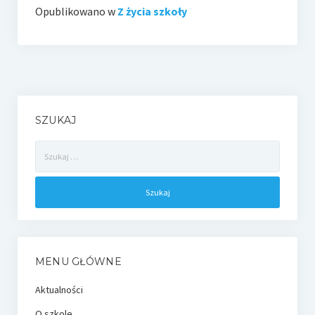
Opublikowano w
Z życia szkoły
SZUKAJ
Szukaj:
MENU GŁÓWNE
Aktualności
O szkole