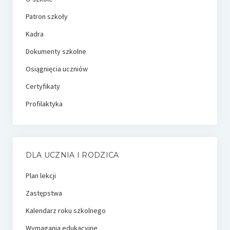
Patron szkoły
Kadra
Dokumenty szkolne
Osiągnięcia uczniów
Certyfikaty
Profilaktyka
DLA UCZNIA I RODZICA
Plan lekcji
Zastępstwa
Kalendarz roku szkolnego
Wymagania edukacyjne