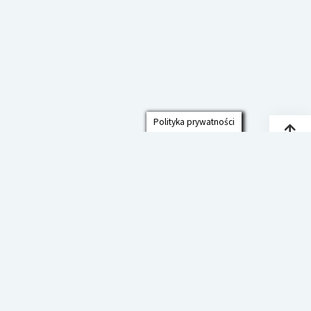
Polityka prywatności
Przew
do
góry
Polityka prywatności
Deklaracja Dostępności