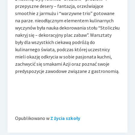
przepyszne desery – fantazja, orzeźwiające
smoothie z jarmużu i “warzywne trio” gotowane
na parze. nieodłącznym elementem kulinarnych
wyczynów była nauka dekorowania stołu “Stoliczku
nakryj się – dekoracyjny plac zabaw”. Warsztaty
były dla wszystkich ciekawą podróżą do
kulinarnego świata, podczas której uczestnicy
mieli okazję odkrycia w sobie pasjonata kuchni,
zachwycić się smakami Azji oraz poznać swoje
predyspozycje zawodowe związane z gastronomią.
Opublikowano w
Z życia szkoły