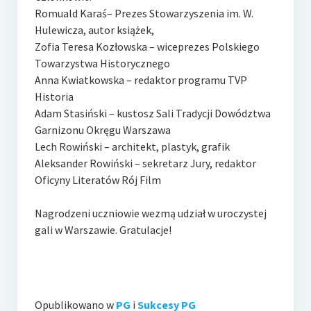
Romuald Karaś– Prezes Stowarzyszenia im. W.
Hulewicza, autor książek,
Zofia Teresa Kozłowska – wiceprezes Polskiego
Towarzystwa Historycznego
Anna Kwiatkowska – redaktor programu TVP
Historia
Adam Stasiński – kustosz Sali Tradycji Dowództwa
Garnizonu Okręgu Warszawa
Lech Rowiński – architekt, plastyk, grafik
Aleksander Rowiński – sekretarz Jury, redaktor
Oficyny Literatów Rój Film
Nagrodzeni uczniowie wezmą udział w uroczystej
gali w Warszawie. Gratulacje!
Opublikowano w
PG
i
Sukcesy PG