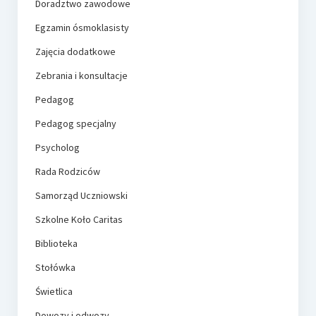
Doradztwo zawodowe
Egzamin ósmoklasisty
Zajęcia dodatkowe
Zebrania i konsultacje
Pedagog
Pedagog specjalny
Psycholog
Rada Rodziców
Samorząd Uczniowski
Szkolne Koło Caritas
Biblioteka
Stołówka
Świetlica
Dowozy i odwozy