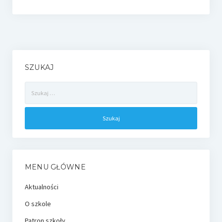
e-Rada
Logowanie
SZUKAJ
Szukaj:
MENU GŁÓWNE
Aktualności
O szkole
Patron szkoły